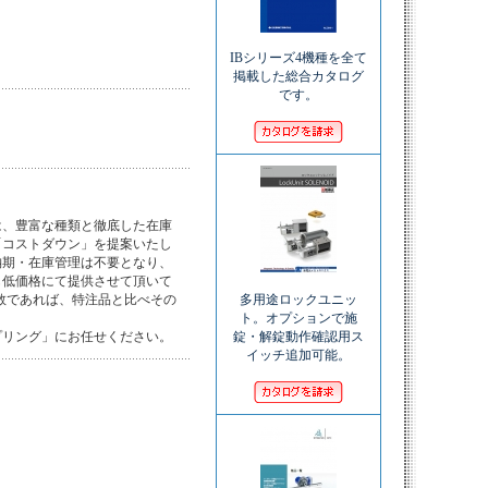
IBシリーズ4機種を全て
掲載した総合カタログ
です。
、豊富な種類と徹底した在庫

コストダウン」を提案いたし

期・在庫管理は不要となり、

低価格にて提供させて頂いて

多用途ロックユニッ
数であれば、特注品と比べその

ト。オプションで施
錠・解錠動作確認用ス
プリング」にお任せください。
イッチ追加可能。