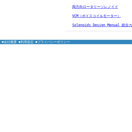
両方向ロータリーソレノイド
VCM（ボイスコイルモーター）
Solenoids Design Menual 総
■会社概要
■利用規定
■プライバシーポリシー