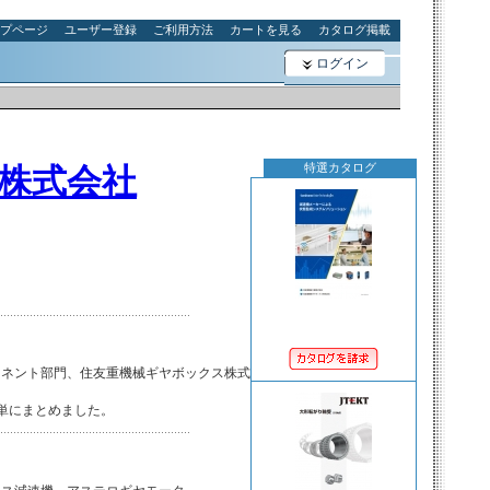
プページ
ユーザー登録
ご利用方法
カートを見る
カタログ掲載
ログイン
特選カタログ
株式会社
ネント部門、住友重機械ギヤボックス株式

単にまとめました。