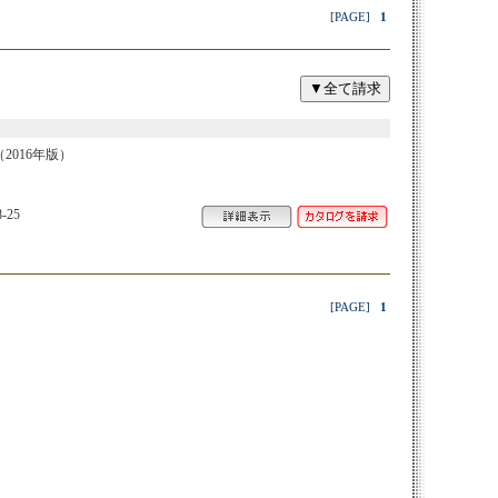
[PAGE]
1
016年版）
-25
[PAGE]
1