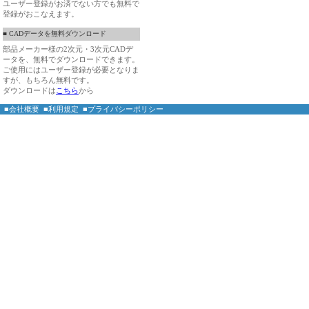
ユーザー登録がお済でない方でも無料で
登録がおこなえます。
■ CADデータを無料ダウンロード
部品メーカー様の2次元・3次元CADデ
ータを、無料でダウンロードできます。
ご使用にはユーザー登録が必要となりま
すが、もちろん無料です。
ダウンロードは
こちら
から
■会社概要
■利用規定
■プライバシーポリシー