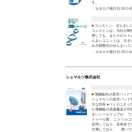
す。
・カタログ発行日:2012-09
■
コンストン・ぜんまい
コンストンは、当社が開
押しても、またそのスト
んまいユニットは、引き
み力調整式のぜんまいユ
・カタログ発行日:2012-04
シュマルツ株式会社
■
薄鋼板向け真空パッド S
シュマルツの真空パッド
主な特長 ●パッドに入
た薄鋼板の高速搬送が可
きいシールリップが ワ
ドゥール製 ニトリルゴ
採用しており、長寿命で
付属しており、 薄いワ