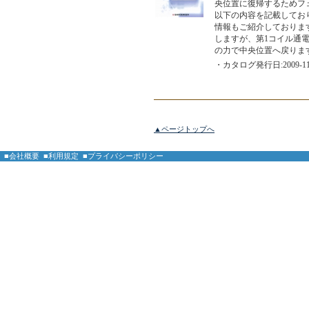
央位置に復帰するためフェ
以下の内容を記載しており
情報もご紹介しておりま
しますが、第1コイル通
の力で中央位置へ戻ります
・カタログ発行日:2009-11
▲ページトップへ
■会社概要
■利用規定
■プライバシーポリシー