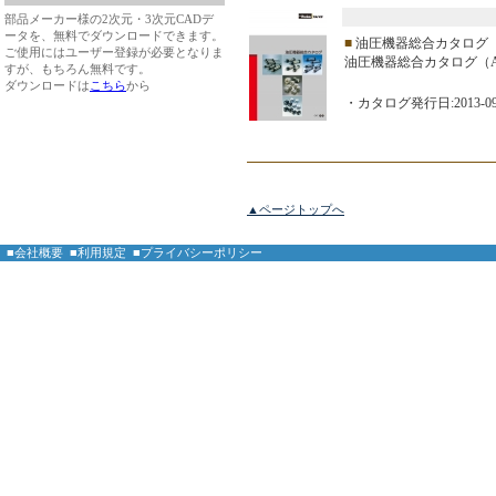
部品メーカー様の2次元・3次元CADデ
ータを、無料でダウンロードできます。
■
油圧機器総合カタログ
ご使用にはユーザー登録が必要となりま
油圧機器総合カタログ（
すが、もちろん無料です。
ダウンロードは
こちら
から
・カタログ発行日:2013-09
▲ページトップへ
■会社概要
■利用規定
■プライバシーポリシー