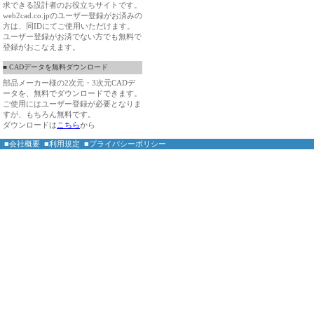
求できる設計者のお役立ちサイトです。
web2cad.co.jpのユーザー登録がお済みの
方は、同IDにてご使用いただけます。
ユーザー登録がお済でない方でも無料で
登録がおこなえます。
■ CADデータを無料ダウンロード
部品メーカー様の2次元・3次元CADデ
ータを、無料でダウンロードできます。
ご使用にはユーザー登録が必要となりま
すが、もちろん無料です。
ダウンロードは
こちら
から
■会社概要
■利用規定
■プライバシーポリシー