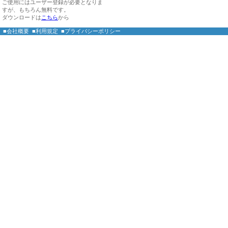
ご使用にはユーザー登録が必要となりま
すが、もちろん無料です。
ダウンロードは
こちら
から
■会社概要
■利用規定
■プライバシーポリシー