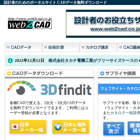
設計者のためのポータルサイト
CADデータ
無料ダウンロード
2022年12月12日
株式会社タカチ電機工業がフリーサイズケースの C
各種CADで使える、2次元・3次元CADデータ
サプライヤ名称、取
を無料でダウンロードできます。ご利用にはユ
（ウェブサイト・カ
ーザー登録が必要となります。
また
カタログ一括請
す。