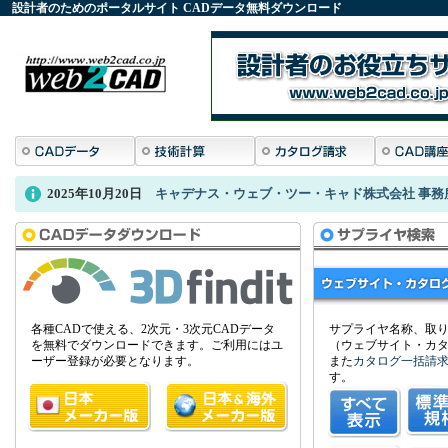
設計者のためのポータルサイト
CADデータ
無料ダウンロード
2022年12月12日
株式会社タカチ電機工業がフリーサイズケースの C
各種CADで使える、2次元・3次元CADデータ
サプライヤ名称、取
を無料でダウンロードできます。ご利用にはユ
（ウェブサイト・カ
ーザー登録が必要となります。
また
カタログ一括請
す。