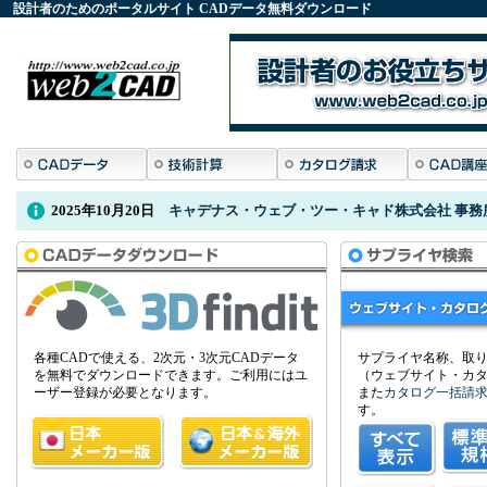
設計者のためのポータルサイト
CADデータ
無料ダウンロード
2025年10月20日
キャデナス・ウェブ・ツー・キャド株式会社 事務
各種CADで使える、2次元・3次元CADデータ
サプライヤ名称、取
を無料でダウンロードできます。ご利用にはユ
（ウェブサイト・カ
ーザー登録が必要となります。
また
カタログ一括請
す。