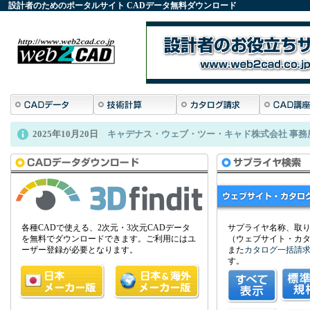
設計者のためのポータルサイト
CADデータ
無料ダウンロード
2022年12月12日
株式会社タカチ電機工業がフリーサイズケースの C
各種CADで使える、2次元・3次元CADデータ
サプライヤ名称、取
を無料でダウンロードできます。ご利用にはユ
（ウェブサイト・カ
ーザー登録が必要となります。
また
カタログ一括請
す。