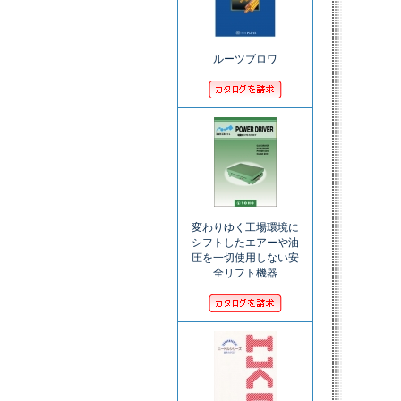
ルーツブロワ
変わりゆく工場環境に
シフトしたエアーや油
圧を一切使用しない安
全リフト機器