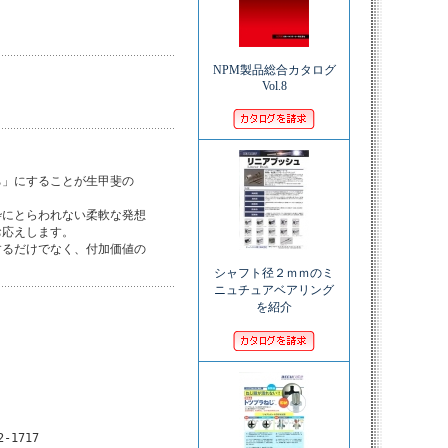
NPM製品総合カタログ
Vol.8
」にすることが生甲斐の

にとらわれない柔軟な発想

応えします。

るだけでなく、付加価値の

シャフト径２ｍｍのミ
ニュチュアベアリング
を紹介
2-1717