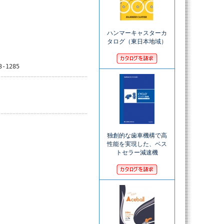
ハンマーキャスターカ
タログ（東日本地域）
3-1285
独創的な歯車機構で高
性能を実現した、ベス
トセラー減速機