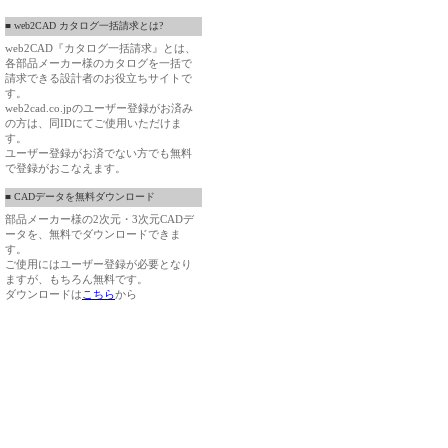
■ web2CAD カタログ一括請求とは?
web2CAD『カタログ一括請求』とは、
各部品メーカー様のカタログを一括で
請求できる設計者のお役立ちサイトで
す。
web2cad.co.jpのユーザー登録がお済み
の方は、同IDにてご使用いただけま
す。
ユーザー登録がお済でない方でも無料
で登録がおこなえます。
■ CADデータを無料ダウンロード
部品メーカー様の2次元・3次元CADデ
ータを、無料でダウンロードできま
す。
ご使用にはユーザー登録が必要となり
ますが、もちろん無料です。
ダウンロードは
こちら
から