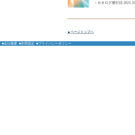
・カタログ発行日:2021-10
▲ページトップへ
■会社概要
■利用規定
■プライバシーポリシー