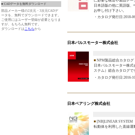
に必要な構造や製品デー
■ CADデータを無料ダウンロード
日本語版の他に英語版、
お申し付け下さい。
部品メーカー様の2次元・3次元CADデ
ータを、無料でダウンロードできます。
・カタログ発行日:2018-06
ご使用にはユーザー登録が必要となりま
すが、もちろん無料です。
ダウンロードは
こちら
から
日本パルスモーター株式会社
■
NPM製品総合カタログ Vo
日本パルスモーター株式会
ステム）総合カタログで
・カタログ発行日:2016-10
日本ベアリング株式会社
■
[NB]LINEAR SYS
転動体を利用した直線運