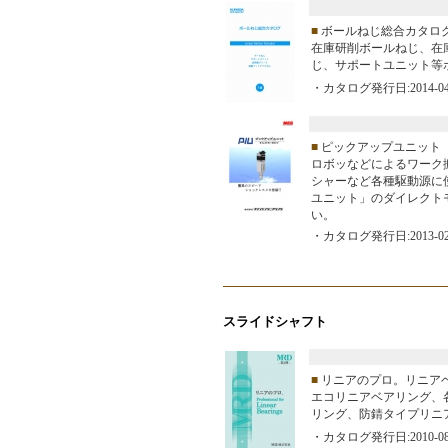
■
ボールねじ総合カタロ
在庫研削ボールねじ、在
じ、サポートユニット等
・カタログ発行日:2014-04
■
ピックアップユニット
ロボッなどによるワーク
シャーなど各種駆動源に使
ユニット」のダイレクト
い。
・カタログ発行日:2013-02
スライドシャフト
■
リニアのプロ。リニア
エコリニアベアリング、
リング、防錆タイプリニ
・カタログ発行日:2010-08