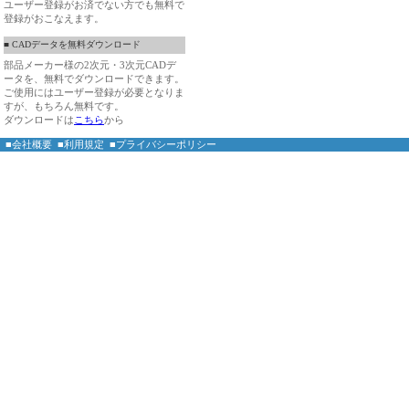
ユーザー登録がお済でない方でも無料で
登録がおこなえます。
■ CADデータを無料ダウンロード
部品メーカー様の2次元・3次元CADデ
ータを、無料でダウンロードできます。
ご使用にはユーザー登録が必要となりま
すが、もちろん無料です。
ダウンロードは
こちら
から
■会社概要
■利用規定
■プライバシーポリシー