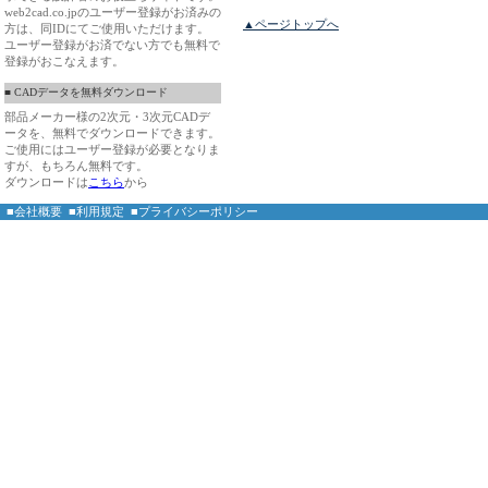
web2cad.co.jpのユーザー登録がお済みの
▲ページトップへ
方は、同IDにてご使用いただけます。
ユーザー登録がお済でない方でも無料で
登録がおこなえます。
■ CADデータを無料ダウンロード
部品メーカー様の2次元・3次元CADデ
ータを、無料でダウンロードできます。
ご使用にはユーザー登録が必要となりま
すが、もちろん無料です。
ダウンロードは
こちら
から
■会社概要
■利用規定
■プライバシーポリシー