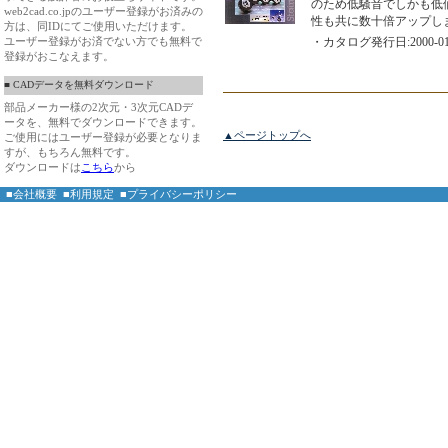
のため低騒音でしかも低
web2cad.co.jpのユーザー登録がお済みの
性も共に数十倍アップし
方は、同IDにてご使用いただけます。
ユーザー登録がお済でない方でも無料で
・カタログ発行日:2000-01
登録がおこなえます。
■ CADデータを無料ダウンロード
部品メーカー様の2次元・3次元CADデ
ータを、無料でダウンロードできます。
▲ページトップへ
ご使用にはユーザー登録が必要となりま
すが、もちろん無料です。
ダウンロードは
こちら
から
■会社概要
■利用規定
■プライバシーポリシー