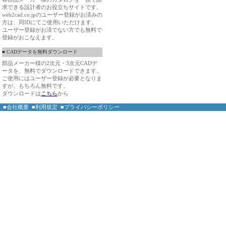
求できる設計者のお役立ちサイトです。
web2cad.co.jpのユーザー登録がお済みの
方は、同IDにてご使用いただけます。
ユーザー登録がお済でない方でも無料で
登録がおこなえます。
■ CADデータを無料ダウンロード
部品メーカー様の2次元・3次元CADデ
ータを、無料でダウンロードできます。
ご使用にはユーザー登録が必要となりま
すが、もちろん無料です。
ダウンロードは
こちら
から
■会社概要
■利用規定
■プライバシーポリシー