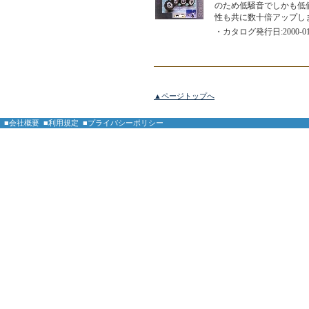
のため低騒音でしかも低
性も共に数十倍アップし
・カタログ発行日:2000-01
▲ページトップへ
■会社概要
■利用規定
■プライバシーポリシー