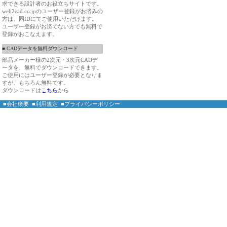
求できる設計者のお役立ちサイトです。
web2cad.co.jpのユーザー登録がお済みの
方は、同IDにてご使用いただけます。
ユーザー登録がお済でない方でも無料で
登録がおこなえます。
■ CADデータを無料ダウンロード
部品メーカー様の2次元・3次元CADデ
ータを、無料でダウンロードできます。
ご使用にはユーザー登録が必要となりま
すが、もちろん無料です。
ダウンロードは
こちら
から
■会社概要
■利用規定
■プライバシーポリシー