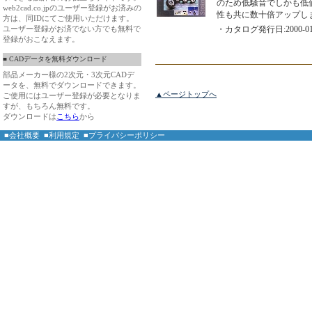
のため低騒音でしかも低
web2cad.co.jpのユーザー登録がお済みの
性も共に数十倍アップし
方は、同IDにてご使用いただけます。
ユーザー登録がお済でない方でも無料で
・カタログ発行日:2000-01
登録がおこなえます。
■ CADデータを無料ダウンロード
部品メーカー様の2次元・3次元CADデ
ータを、無料でダウンロードできます。
▲ページトップへ
ご使用にはユーザー登録が必要となりま
すが、もちろん無料です。
ダウンロードは
こちら
から
■会社概要
■利用規定
■プライバシーポリシー