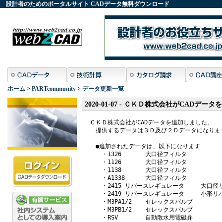
設計者のためのポータルサイト
CADデータ
無料ダウンロード
ホーム
>
PARTcommunity
> データ更新一覧
2020-01-07 - ＣＫＤ株式会社がCADデ
ＣＫＤ株式会社がCADデータを追加しました。

　提供するデータは３Ｄ及び２Ｄデータになります
　●追加されたデータは、以下になります

　　・1326	大口径フィルタ

　　・1126	大口径フィルタ

　　・1138	大口径フィルタ

　　・A1338	大口径フィルタ

　　・2415 リバースレギュレータ	大口径リバースレギュレータ

　　・2419 リバースレギュレータ	小形リバースレギュレータ

　　・M3PA1/2	セレックスバルブ

　　・M3PB1/2	セレックスバルブ

　　・RSV 	自動散水用電磁弁
