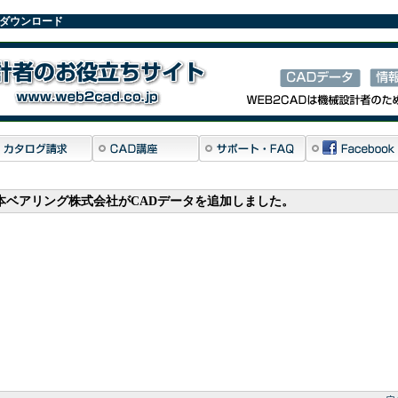
ダウンロード
8 - 日本ベアリング株式会社がCADデータを追加しました。
ncel Rehber