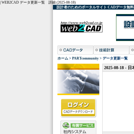
| WEB2CAD データ更新一覧 詳細 (2025-08-18)
設計者のためのポータルサイト
CADデータ
無料
ホーム
>
PARTcommunity
> データ更新一覧
2025-08-1
Hizli pratik gu