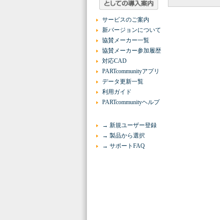
サービスのご案内
新バージョンについて
協賛メーカー一覧
協賛メーカー参加履歴
対応CAD
PARTcommunityアプリ
データ更新一覧
利用ガイド
PARTcommunityヘルプ
→ 新規ユーザー登録
→ 製品から選択
→ サポートFAQ