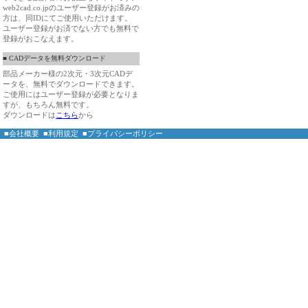
web2cad.co.jpのユーザー登録がお済みの
方は、同IDにてご使用いただけます。
ユーザー登録がお済でない方でも無料で
登録がおこなえます。
■ CADデータを無料ダウンロード
部品メーカー様の2次元・3次元CADデ
ータを、無料でダウンロードできます。
ご使用にはユーザー登録が必要となりま
すが、もちろん無料です。
ダウンロードは
こちら
から
■会社概要
■利用規定
■プライバシーポリシー