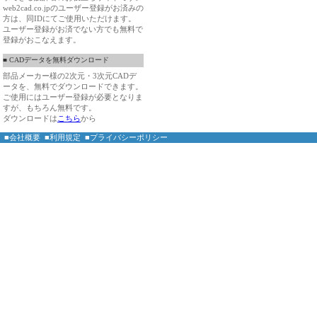
web2cad.co.jpのユーザー登録がお済みの
方は、同IDにてご使用いただけます。
ユーザー登録がお済でない方でも無料で
登録がおこなえます。
■ CADデータを無料ダウンロード
部品メーカー様の2次元・3次元CADデ
ータを、無料でダウンロードできます。
ご使用にはユーザー登録が必要となりま
すが、もちろん無料です。
ダウンロードは
こちら
から
■会社概要
■利用規定
■プライバシーポリシー